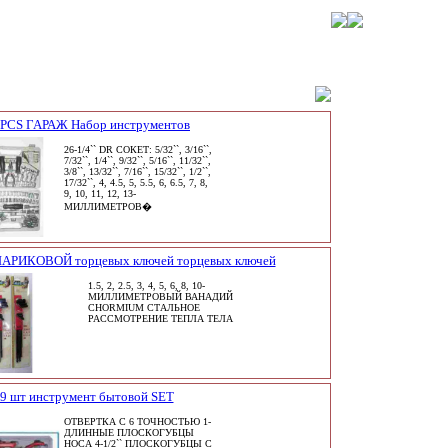
 PCS ГАРАЖ Набор инструментов
26-1/4`` DR СОКЕТ: 5/32``, 3/16``,
7/32``, 1/4``, 9/32``, 5/16``, 11/32``,
3/8``, 13/32``, 7/16``, 15/32``, 1/2``,
17/32``, 4, 4.5, 5, 5.5, 6, 6.5, 7, 8,
9, 10, 11, 12, 13-
МИЛЛИМЕТРОВ�
ШАРИКОВОЙ торцевых ключей торцевых ключей
1.5, 2, 2.5, 3, 4, 5, 6, 8, 10-
МИЛЛИМЕТРОВЫЙ ВАНАДИЙ
CHORMIUM СТАЛЬНОЕ
РАССМОТРЕНИЕ ТЕПЛА ТЕЛА
9 шт инструмент бытовой SET
ОТВЕРТКА С 6 ТОЧНОСТЬЮ 1-
ДЛИННЫЕ ПЛОСКОГУБЦЫ
НОСА 4-1/2`` ПЛОСКОГУБЦЫ С