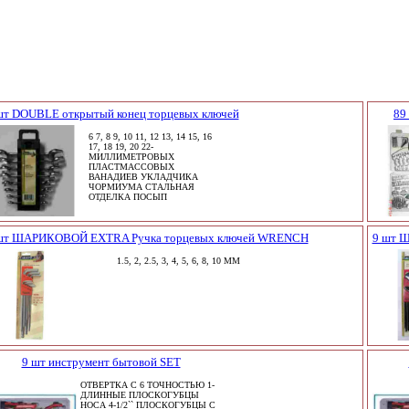
шт DOUBLE открытый конец торцевых ключей
89
6 7, 8 9, 10 11, 12 13, 14 15, 16
17, 18 19, 20 22-
МИЛЛИМЕТРОВЫХ
ПЛАСТМАССОВЫХ
ВАНАДИЕВ УКЛАДЧИКА
ЧОРМИУМА СТАЛЬНАЯ
ОТДЕЛКА ПОСЫП
шт ШАРИКОВОЙ EXTRA Ручка торцевых ключей WRENCH
9 шт 
1.5, 2, 2.5, 3, 4, 5, 6, 8, 10 ММ
9 шт инструмент бытовой SET
ОТВЕРТКА С 6 ТОЧНОСТЬЮ 1-
ДЛИННЫЕ ПЛОСКОГУБЦЫ
НОСА 4-1/2`` ПЛОСКОГУБЦЫ С