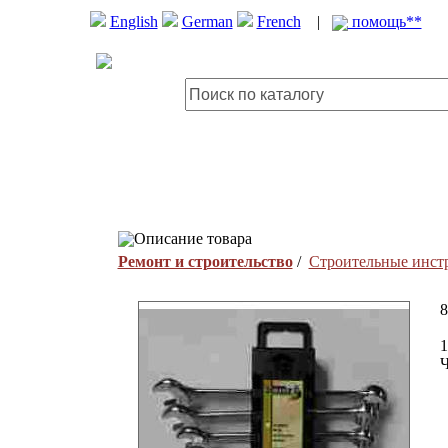
English
German
French
|
помощь**
Описание товара
Ремонт и строительство
/
Строительные инст