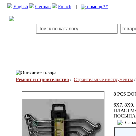
English
German
French
|
помощь**
Описание товара
Ремонт и строительство
/
Строительные инструменты
8 PCS D
6X7, 8X9
ПЛАСТМ
ПОСЫПАН