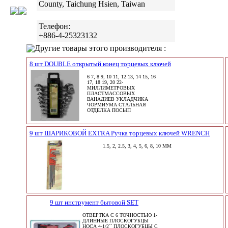
County, Taichung Hsien, Taiwan
Телефон:
+886-4-25323132
Другие товары этого производителя :
8 шт DOUBLE открытый конец торцевых ключей
6 7, 8 9, 10 11, 12 13, 14 15, 16
17, 18 19, 20 22-
МИЛЛИМЕТРОВЫХ
ПЛАСТМАССОВЫХ
ВАНАДИЕВ УКЛАДЧИКА
ЧОРМИУМА СТАЛЬНАЯ
ОТДЕЛКА ПОСЫП
9 шт ШАРИКОВОЙ EXTRA Ручка торцевых ключей WRENCH
1.5, 2, 2.5, 3, 4, 5, 6, 8, 10 ММ
9 шт инструмент бытовой SET
ОТВЕРТКА С 6 ТОЧНОСТЬЮ 1-
ДЛИННЫЕ ПЛОСКОГУБЦЫ
НОСА 4-1/2`` ПЛОСКОГУБЦЫ С