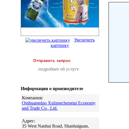
Увеличить
картинку
Отправить запрос
подробнее об услуге
Информация о производителе
Компания:
Qinhuangdao Xufangchengtai Economy
and Trade Co., Ltd.
Адрес:
35 West Nanhai Road, Shanhaiguan,