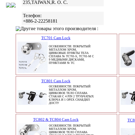
235,TAIWAN,R. O. C.
Телефон:
+886-2-22258181
Другие товары этого производителя :
TC701 Cam Lock
ОСОБЕННОСТИ: ПОКРЫТЫЙ
МЕТАЛЛОМ ХРОМ,
ЦИНКОВЫЕ ПУНКТЫ ТЕЛА
СПЛАВА № TC701-S, TC701-M С
9 МЕДНЫМИ ДИСКАМИ,
ПУНКТАМИ № TC
TC801 Cam Lock
ОСОБЕННОСТИ: ПОКРЫТЫЙ
МЕТАЛЛОМ ХРОМ,
ЦИНКОВОЕ ТЕЛО СПЛАВА
СТАКАН С 4 PIN 2 ТРУБЧАТЫХ
КЛЮЧА И 1 ОРЕХ СНАБДИЛ
ДОСТУ
TC802 & TC804 Cam Lock
TC80
ОСОБЕННОСТИ: ПОКРЫТЫЙ
МЕТАЛЛОМ ХРОМ,
ЦИНКОВОЕ ТЕЛО СПЛАВА