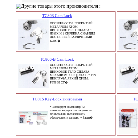
Другие товары этого производителя :
TC803 Cam Lock
ОСОБЕННОСТИ: ПОКРЫТЫЙ
МЕТАЛЛОМ ХРОМ,
ЦИНКОВОЕ ТЕЛО СПЛАВА 1
ЯЗЫК И 1 СКРЕПКА СНАБДИЛ
ДОСТУПНЫЙ РАЗЛИЧНЫМИ
КЛЮ�
TC806-B Cam Lock
ОСОБЕННОСТИ: ПОКРЫТЫЙ
МЕТАЛЛОМ ХРОМ,
ЦИНКОВОЕ ТЕЛО СПЛАВА
МЕХАНИЗМ АКРОБАТА С 7 PIN
ПИКПРУФА ЯРКИЙ ХРОМ,
FINSIH СТ�
TC815 Key-Lock винтовыми
TC
* Блокирует компьютер `ы
главного корпуса для защиты от
копирования программного
обеспечения и данных. * Защи�