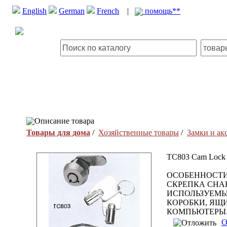
English
German
French
|
помощь**
Описание товара
Товары для дома
/
Хозяйственные товары
/
Замки и ак
TC803 Cam Lock
ОСОБЕННОСТИ
СКРЕПКА СНА
ИСПОЛЬЗУЕМЫ
КОРОБКИ, ЯЩ
КОМПЬЮТЕРЫ.
О