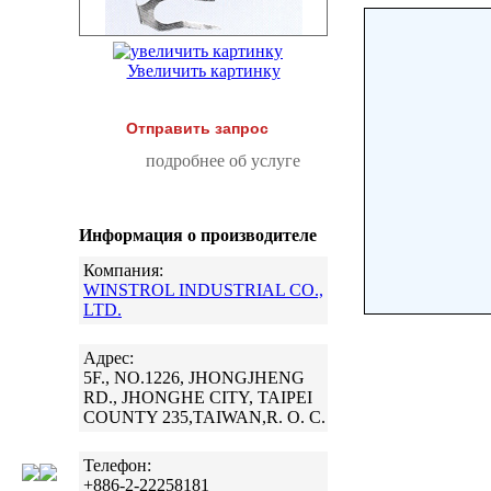
Увеличить картинку
Отправить запрос
подробнее об услуге
Информация о производителе
Компания:
WINSTROL INDUSTRIAL CO.,
LTD.
Адрес:
5F., NO.1226, JHONGJHENG
RD., JHONGHE CITY, TAIPEI
COUNTY 235,TAIWAN,R. O. C.
Телефон:
+886-2-22258181