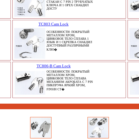
СТАКАН С 7 PIN 2 ТРУБЧАТЫХ
КЛЮЧА И 1 ОРЕХ СНАБДИЛ
ДОСТУ
TC803 Cam Lock
ОСОБЕННОСТИ: ПОКРЫТЫЙ
МЕТАЛЛОМ ХРОМ,
ЦИНКОВОЕ ТЕЛО СПЛАВА 1
ЯЗЫК И 1 СКРЕПКА СНАБДИЛ
ДОСТУПНЫЙ РАЗЛИЧНЫМИ
КЛЮ�
TC806-B Cam Lock
ОСОБЕННОСТИ: ПОКРЫТЫЙ
МЕТАЛЛОМ ХРОМ,
ЦИНКОВОЕ ТЕЛО СПЛАВА
МЕХАНИЗМ АКРОБАТА С 7 PIN
ПИКПРУФА ЯРКИЙ ХРОМ,
FINSIH СТ�