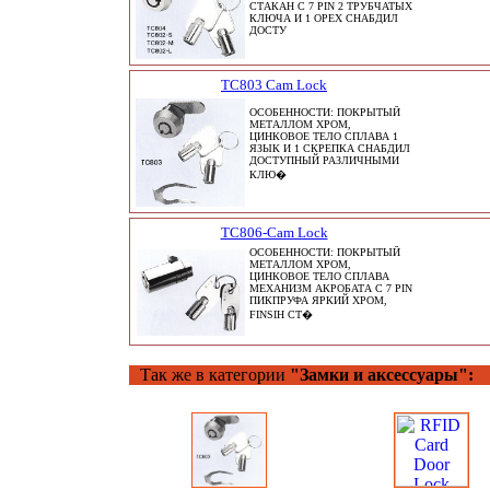
СТАКАН С 7 PIN 2 ТРУБЧАТЫХ
КЛЮЧА И 1 ОРЕХ СНАБДИЛ
ДОСТУ
TC803 Cam Lock
ОСОБЕННОСТИ: ПОКРЫТЫЙ
МЕТАЛЛОМ ХРОМ,
ЦИНКОВОЕ ТЕЛО СПЛАВА 1
ЯЗЫК И 1 СКРЕПКА СНАБДИЛ
ДОСТУПНЫЙ РАЗЛИЧНЫМИ
КЛЮ�
TC806-Cam Lock
ОСОБЕННОСТИ: ПОКРЫТЫЙ
МЕТАЛЛОМ ХРОМ,
ЦИНКОВОЕ ТЕЛО СПЛАВА
МЕХАНИЗМ АКРОБАТА С 7 PIN
ПИКПРУФА ЯРКИЙ ХРОМ,
FINSIH СТ�
Так же в категории
"Замки и аксессуары":