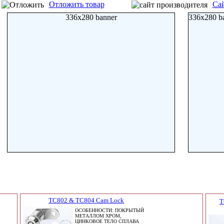
Отложить товар
Сай
336x280 banner
336x280 b
TC802 & TC804 Cam Lock
T
ОСОБЕННОСТИ: ПОКРЫТЫЙ
МЕТАЛЛОМ ХРОМ,
ЦИНКОВОЕ ТЕЛО СПЛАВА