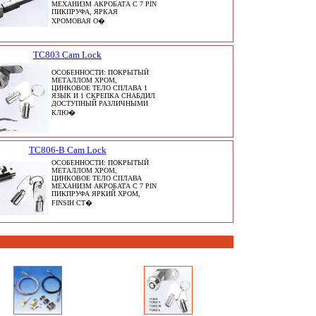
МЕХАНИЗМ АКРОБАТА С 7 PIN
ПИКПРУФА, ЯРКАЯ
ХРОМОВАЯ О�
TC803 Cam Lock
ОСОБЕННОСТИ: ПОКРЫТЫЙ
МЕТАЛЛОМ ХРОМ,
ЦИНКОВОЕ ТЕЛО СПЛАВА 1
ЯЗЫК И 1 СКРЕПКА СНАБДИЛ
ДОСТУПНЫЙ РАЗЛИЧНЫМИ
КЛЮ�
TC806-B Cam Lock
ОСОБЕННОСТИ: ПОКРЫТЫЙ
МЕТАЛЛОМ ХРОМ,
ЦИНКОВОЕ ТЕЛО СПЛАВА
МЕХАНИЗМ АКРОБАТА С 7 PIN
ПИКПРУФА ЯРКИЙ ХРОМ,
FINSIH СТ�