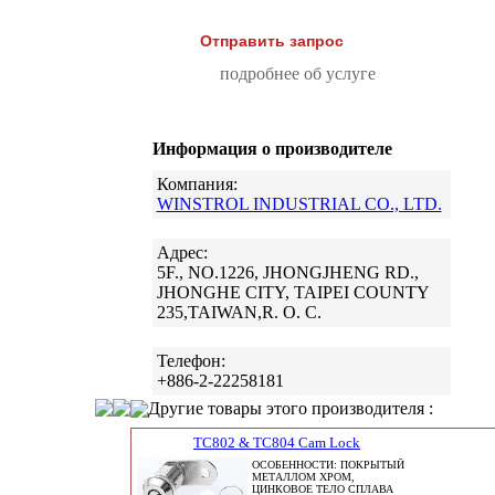
Отправить запрос
подробнее об услуге
Информация о производителе
Компания:
WINSTROL INDUSTRIAL CO., LTD.
Адрес:
5F., NO.1226, JHONGJHENG RD.,
JHONGHE CITY, TAIPEI COUNTY
235,TAIWAN,R. O. C.
Телефон:
+886-2-22258181
Другие товары этого производителя :
TC802 & TC804 Cam Lock
ОСОБЕННОСТИ: ПОКРЫТЫЙ
МЕТАЛЛОМ ХРОМ,
ЦИНКОВОЕ ТЕЛО СПЛАВА