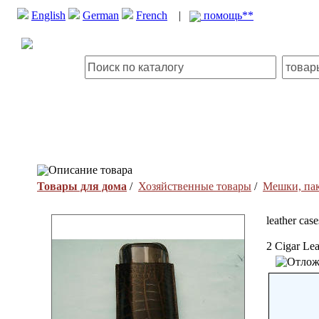
English
German
French
|
помощь**
Описание товара
Товары для дома
/
Хозяйственные товары
/
Мешки, пак
leather case
2 Cigar Le