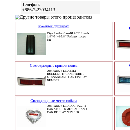
Телефон:
+886-2-23934113
Другие товары этого производителя :
кожаных футлярах
Cigar Leather Case-BLACK Size:6-
1/8``*3``*1-3/8`` Package: 1pc/pe
bag
Светодиодные пряжки пояса
Это FANCY LED BELT
BUCKLES. IT CAN STORE 6
MESSAGE AND CAN DISPLAY
NUMBER
Светодиодные метки собака
Это FANCY LED DOG TAG. IT
CAN STORE 6 MESSAGE AND
CAN DISPLAY NUMBER