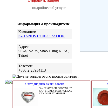
Отправить запрос
подробнее об услуге
Информация о производителе
Компания:
K-HANDS CORPORATION
Адрес:
5Fl-4, No.35, Shao Hsing N. St.,
Taipei
Телефон:
+886-2-23934113
Другие товары этого производителя :
Светодиодные метки собака
Это FANCY LED DOG TAG. IT
CAN STORE 6 MESSAGE AND
CAN DISPLAY NUMBER