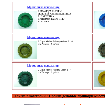
Мраморные пепельницу
2 МРАМОРА СИГАРЫ
ЗЕЛЕНЫЙ КАК ПЕПЕЛЬНИЦА
T: ПАКЕТ НА 4
САНТИМОРГАНА: 1 ПК/
КОРОБКА
Мраморные пепельницу
2 Cigar Marble Ashtray-Yellow T : 4
cm Package : 1 pc/box
Мраморные пепельницу
2 Cigar Marble Ashtray-Green T : 4
cm Package : 1 pc/box
Так же в категории
"Прочие деловые принадлежност