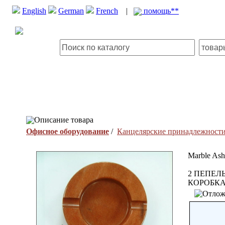
English
German
French
|
помощь**
Описание товара
Офисное оборудование
/
Канцелярские принадлежност
Marble Ash
2 ПЕПЕЛ
КОРОБК