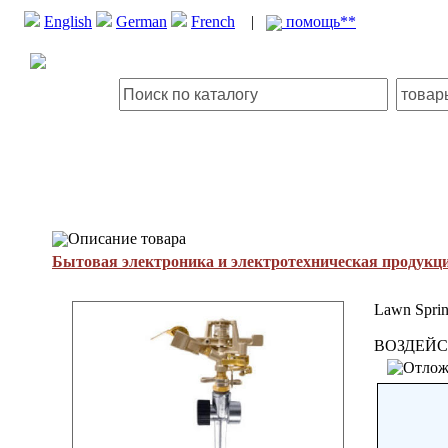
English
German
French
|
помощь**
Описание товара
Бытовая электроника и электротехническая продукц
Lawn Sprin
ВОЗДЕЙС