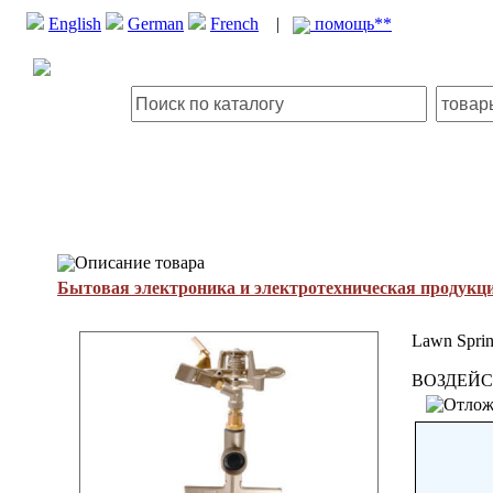
English
German
French
|
помощь**
Описание товара
Бытовая электроника и электротехническая продукц
Lawn Sprin
ВОЗДЕЙС