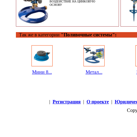
ВОЗДЕЙСТВИЕ НА ЦИНКОВУЮ
ОСНОВУ
Так же в категории
"Поливочные системы":
Мини 8...
Метал...
|
Регистрация
|
О проекте
|
Юридичес
Copy