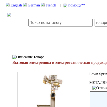
English
German
French
|
помощь**
Описание товара
Бытовая электроника и электротехническая продукц
Lawn Sprin
МЕТАЛЛИ