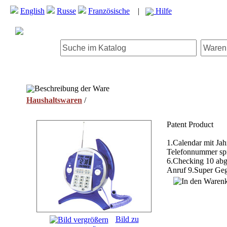
English
Russe
Französische
|
Hilfe
Beschreibung der Ware
Haushaltswaren
/
Patent Product
1.Calendar mit Ja
Telefonnummer sp
6.Checking 10 abg
Anruf 9.Super Geg
Bild zu