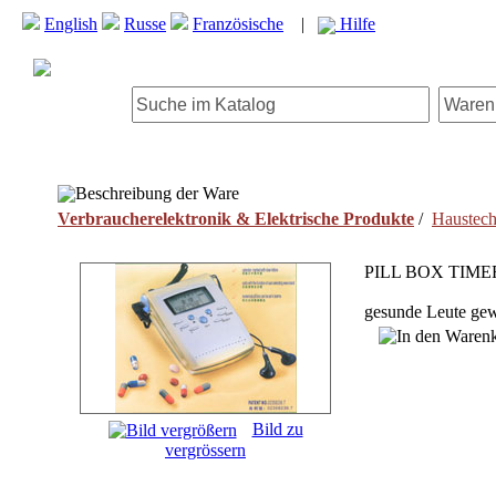
English
Russe
Französische
|
Hilfe
Beschreibung der Ware
Verbraucherelektronik & Elektrische Produkte
/
Haustech
PILL BOX TIME
gesunde Leute ge
Bild zu
vergrössern