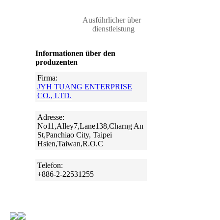
Ausführlicher über
dienstleistung
Informationen über den
produzenten
Firma:
JYH TUANG ENTERPRISE
CO., LTD.
Adresse:
No11,Alley7,Lane138,Charng An
St,Panchiao City, Taipei
Hsien,Taiwan,R.O.C
Telefon:
+886-2-22531255