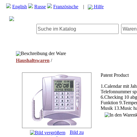
English
Russe
Französische
|
Hilfe
Beschreibung der Ware
Haushaltswaren
/
Patent Product
1.Calendar mit Ja
Telefonnummer spr
6.Checking 10 abg
Funktion 9.Temper
Musik 13.Music ha
Bild zu