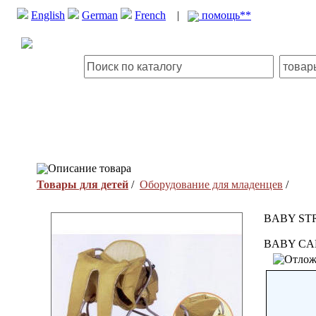
English
German
French
|
помощь**
Описание товара
Товары для детей
/
Оборудование для младенцев
/
BABY ST
BABY CA