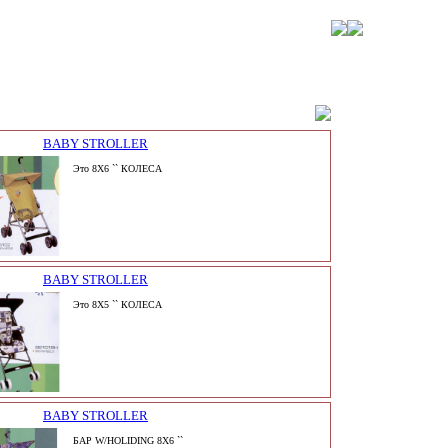
BABY STROLLER
Это 8X6 `` КОЛЕСА
BABY STROLLER
Это 8X5 `` КОЛЕСА
BABY STROLLER
БАР W/HOLIDING 8X6 ``