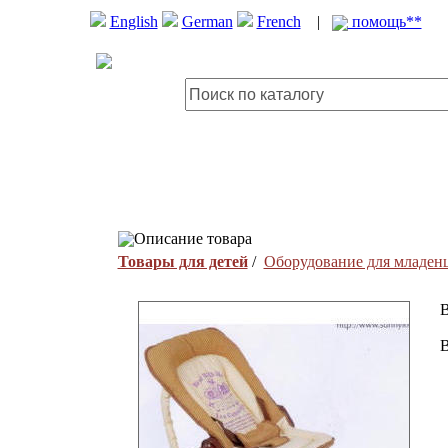
English
German
French
|
помощь**
Описание товара
Товары для детей
/
Оборудование для младен