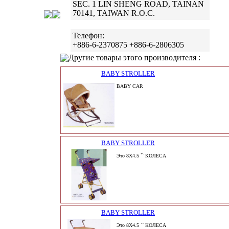
SEC. 1 LIN SHENG ROAD, TAINAN
70141, TAIWAN R.O.C.
Телефон:
+886-6-2370875 +886-6-2806305
Другие товары этого производителя :
BABY STROLLER
BABY CAR
BABY STROLLER
Это 8X4.5 `` КОЛЕСА
BABY STROLLER
Это 8X4.5 `` КОЛЕСА