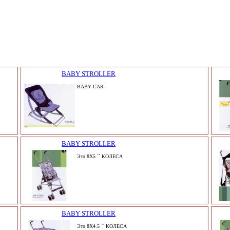
BABY STROLLER
BABY CAR
BABY STROLLER
Это 8X5 `` КОЛЕСА
BABY STROLLER
Это 8X4.5 `` КОЛЕСА