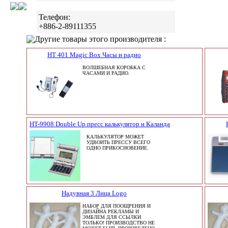
Телефон:
+886-2-89111355
Другие товары этого производителя :
HT 401 Magic Box Часы и радио
ВОЛШЕБНАЯ КОРОБКА С
ЧАСАМИ И РАДИО.
HT-9908 Double Up пресс калькулятор и Каланда
КАЛЬКУЛЯТОР МОЖЕТ
УДВОИТЬ ПРЕССУ ВСЕГО
ОДНО ПРИКОСНОВЕНИЕ.
Надувная 3 Лица Logo
НАБОР ДЛЯ ПООЩРЕНИЯ И
ДИЗАЙНА РЕКЛАМЫ И
ЭМБЛЕМ ДЛЯ ССЫЛКИ
ТОЛЬКО! ПРОИЗВОДСТВО НЕ