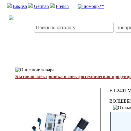
English
German
French
|
помощь**
Описание товара
Бытовая электроника и электротехническая продукц
HT-2401 Ma
ВОЛШЕБН