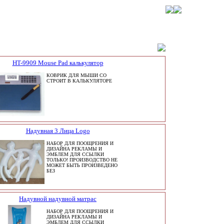
HT-9909 Mouse Pad калькулятор
КОВРИК ДЛЯ МЫШИ СО
СТРОИТ В КАЛЬКУЛЯТОРЕ
Надувная 3 Лица Logo
НАБОР ДЛЯ ПООЩРЕНИЯ И
ДИЗАЙНА РЕКЛАМЫ И
ЭМБЛЕМ ДЛЯ ССЫЛКИ
ТОЛЬКО! ПРОИЗВОДСТВО НЕ
МОЖЕТ БЫТЬ ПРОИЗВЕДЕНО
БЕЗ
Надувной надувной матрас
НАБОР ДЛЯ ПООЩРЕНИЯ И
ДИЗАЙНА РЕКЛАМЫ И
ЭМБЛЕМ ДЛЯ ССЫЛКИ