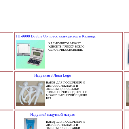
HT-9908 Double Up пресс калькулятор и Каланда
КАЛЬКУЛЯТОР МОЖЕТ
УДВОИТЬ ПРЕССУ ВСЕГО
ОДНО ПРИКОСНОВЕНИЕ.
Надувная 3 Лица Logo
НАБОР ДЛЯ ПООЩРЕНИЯ И
ДИЗАЙНА РЕКЛАМЫ И
ЭМБЛЕМ ДЛЯ ССЫЛКИ
ТОЛЬКО! ПРОИЗВОДСТВО НЕ
МОЖЕТ БЫТЬ ПРОИЗВЕДЕНО
БЕЗ
Надувной надувной матрас
НАБОР ДЛЯ ПООЩРЕНИЯ И
ДИЗАЙНА РЕКЛАМЫ И
ЭМБЛЕМ ДЛЯ СПРАВКИ