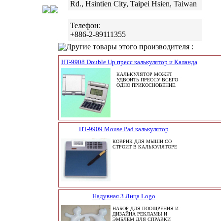
Rd., Hsintien City, Taipei Hsien, Taiwan
Телефон:
+886-2-89111355
Другие товары этого производителя :
HT-9908 Double Up пресс калькулятор и Каланда
КАЛЬКУЛЯТОР МОЖЕТ
УДВОИТЬ ПРЕССУ ВСЕГО
ОДНО ПРИКОСНОВЕНИЕ.
HT-9909 Mouse Pad калькулятор
КОВРИК ДЛЯ МЫШИ СО
СТРОИТ В КАЛЬКУЛЯТОРЕ
Надувная 3 Лица Logo
НАБОР ДЛЯ ПООЩРЕНИЯ И
ДИЗАЙНА РЕКЛАМЫ И
ЭМБЛЕМ ДЛЯ СПРАВКИ