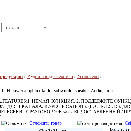
 продукция
/
Аудио и видеотехника
/
Усилители
/
.1CH power amplifier kit for subwoofer speaker, Audio, amp.
A.FEATURES:1. НЕМАЯ ФУНКЦИЯ. 2. ПОДДЕРЖИТЕ ФУНКЦИЮ
0% ДЛЯ 1 КАНАЛА. B.SPECIFICATIONS: (L, C, R, LS, RS, ДЛЯ 
ПЕРЕСЕКИТЕ РАЗГОВОР 20K ФИЛЬТР, ОСТАВЛЕННЫЙ / ПРАВО
K
Отложить товар
Са
336x280 banner
336x280 b