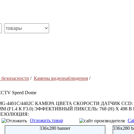
 безопасности
/
Камеры видеонаблюдения
/
CCTV Speed Dome
MG-4401C/4402C КАМЕРА ЦВЕТА СКОРОСТИ ДАТЧИК CCD: 1/
ММ (F1.4 К F3.0) ЭФФЕКТИВНЫЙ ПИКСЕЛЬ: 768 (H) X 498
РЕЗОЛЮЦИЯ:
Отложить товар
Са
336x280 banner
336x280 b