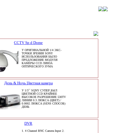
CCTV Sp d Dome
У ОРИГИНАЛЬНОЙ 1/4 ЭКС-
ТОЧКИ ЗРЕНИЯ SONY
ИСПОЛЬЗОВАНИЯ БЫЛО
ПРЕДЛОЖЕНИЕ МОДУЛЯ
КАМЕРЫ CCD ЛИНЗА
ОПТИЧЕСКОГО ЗУМА
День & Ночь Цветная камера
У 1/3`` SONY СУПЕР БЫЛ
ЦВЕТНОЙ CCD КРАЙНЕЕ
ВЫСОКОЕ РАЗРЕШЕНИЕ 530TV
ЛИНИИ 0.3 ЛЮКСА (ЦВЕТ) /
0.0002 ЛЮКСА (SENS СПОСОБ)
ДЕНЬ
DVR
1. 4 Channel BNC Camera Input 2.