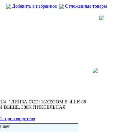
Добавить в избранное
Отложенные товары
4 `` ЛИНЗА CCD: 18XZOOM F=4.1 К 86
 В И ВЫШЕ, 380K ПИКСЕЛЬНАЯ
йт производителя
anner