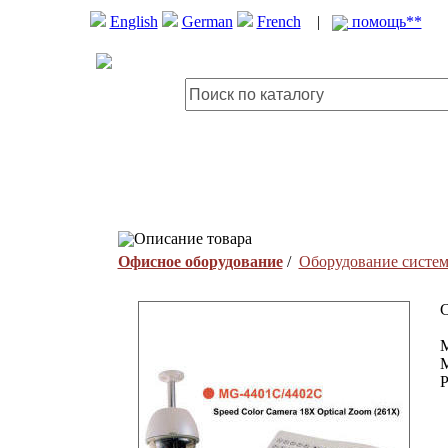
English
German
French
|
помощь**
Описание товара
Офисное оборудование
/
Оборудование систем