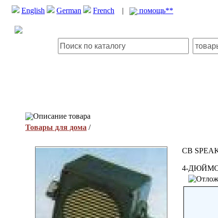
English
German
French
|
помощь**
Описание товара
Товары для дома
/
CB SPEA
4-ДЮЙМ