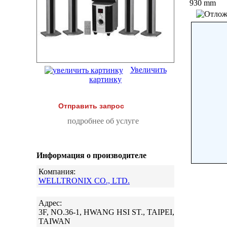
930 mm
Увеличить
картинку
Отправить запрос
подробнее об услуге
Информация о производителе
Компания:
WELLTRONIX CO., LTD.
Адрес:
3F, NO.36-1, HWANG HSI ST., TAIPEI,
TAIWAN