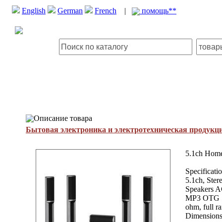
English
German
French
|
помощь**
Описание товара
Бытовая электроника и электротехническая продукц
5.1ch Home
Specificati
5.1ch, Ster
Speakers A
MP3 OTG Sys
ohm, full 
Dimensions