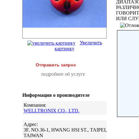
ДИАПАЗО
РАЗЛИЧН
ГОВОРИТ
ИЛИ СЛУ
Увеличить
картинку
Отправить запрос
подробнее об услуге
Информация о производителе
Компания:
WELLTRONIX CO., LTD.
Адрес:
3F, NO.36-1, HWANG HSI ST., TAIPEI,
TAIWAN