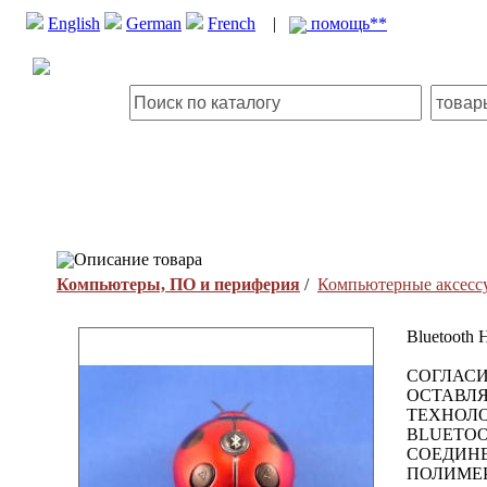
English
German
French
|
помощь**
Описание товара
Компьютеры, ПО и периферия
/
Компьютерные аксесс
Bluetooth 
СОГЛАСИ
ОСТАВЛ
ТЕХНОЛО
BLUETOO
СОЕДИНЕ
ПОЛИМЕР