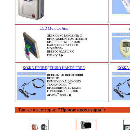
LCD Monitor Arm
ЛЕГКИЙ УСТАНОВИТЬ С
ПРЕКРАСНЫМ НАСТЕННЫМ
КРЕПЛЕНИЕМ PDP ДЛЯ
КАЖДОГО КРУПНОГО
МОНИТОРА
ПРЕВОСХОДЯЩУЮ
ГИБКОСТ�
КОЖА ПРОВЕДЕНИЮ HANDS-FREE
КОЖА 
ИСПОЛЬЗУЯ ПОСЛЕДНИЙ
ПРОРЫВ
КОММУНИКАЦИОННЫХ
ТЕХНОЛОГИЙ - ``
ПРОВОДИМОСТЬ КОЖИ
ГОЛОСОВЫХ СВЯЗОК`
ДРОЖЬ`` ДЛЯ Г�
Так же в категории
"Прочие аксессуары":