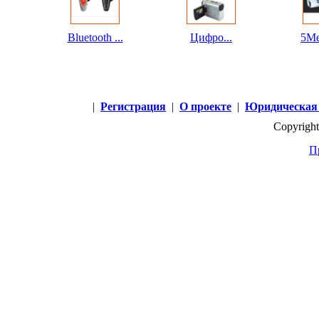
Bluetooth ...
Цифро...
5Me
|
Регистрация
|
О проекте
|
Юридическая
Copyright
П