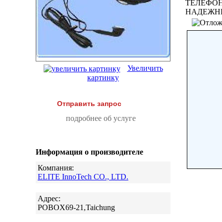
ТЕЛЕФОН
НАДЕЖН
Увеличить
картинку
Отправить запрос
подробнее об услуге
Информация о производителе
Компания:
ELITE InnoTech CO., LTD.
Адрес:
POBOX69-21,Taichung