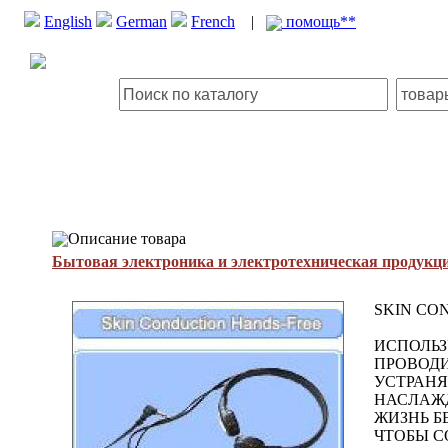
English
German
French
|
помощь**
Описание товара
Бытовая электроника и электротехническая продукц
SKIN CO
ИСПОЛЬЗ
ПРОВОДИ
УСТРАНЯ
НАСЛАЖД
ЖИЗНЬ Б
ЧТОБЫ С