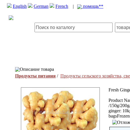
English
German
French
|
помощь**
Описание товара
Продукты питания
/
Продукты сельского хозяйства, с
Fresh Ging
Product Na
/150g/200g
ginger: 10k
bagsFrozen 