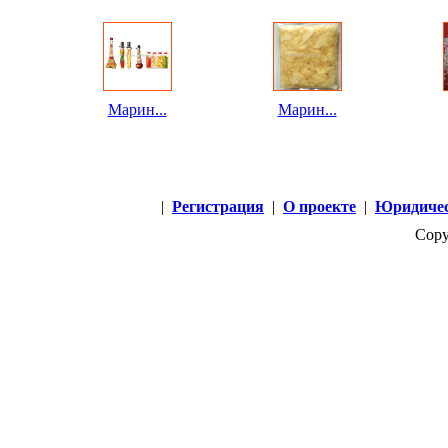
Марин...
Марин...
|
Регистрация
|
О проекте
|
Юридичес
Copy