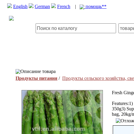
English
German
French
|
помощь**
Описание товара
Продукты питания
/
Продукты сельского хозяйства, с
Fresh Ging
Features:1)
350g3) Supp
bag, 20kg/