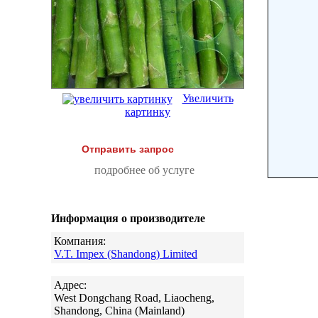
Увеличить
картинку
Отправить запрос
подробнее об услуге
Информация о производителе
Компания:
V.T. Impex (Shandong) Limited
Адрес:
West Dongchang Road, Liaocheng,
Shandong, China (Mainland)