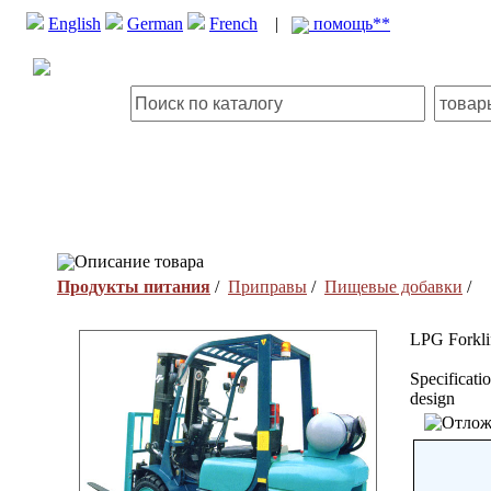
English
German
French
|
помощь**
Описание товара
Продукты питания
/
Приправы
/
Пищевые добавки
/
LPG Forkli
Specificati
design