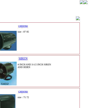
сирена
size : 87 85
SIREN
4 INCH AND 3-1/2 INCH SIREN
AND HORN
сирена
size : 71 72