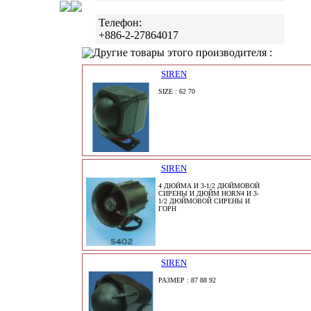
Телефон:
+886-2-27864017
Другие товары этого производителя :
SIREN
SIZE : 62 70
SIREN
4 ДЮЙМА И 3-1/2 ДЮЙМОВОЙ
СИРЕНЫ И ДЮЙМ HORN4 И 3-
1/2 ДЮЙМОВОЙ СИРЕНЫ И
ГОРН
SIREN
РАЗМЕР : 87 88 92