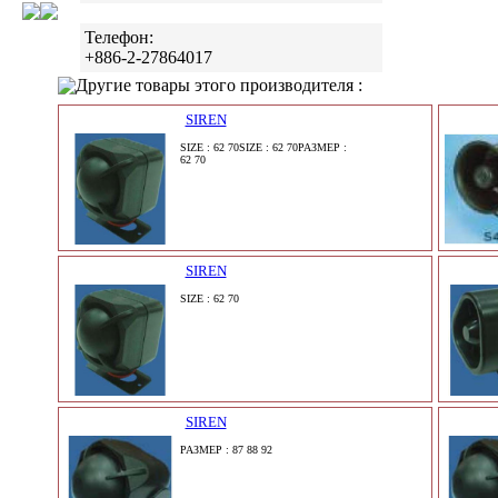
Телефон:
+886-2-27864017
Другие товары этого производителя :
SIREN
SIZE : 62 70SIZE : 62 70РАЗМЕР :
62 70
SIREN
SIZE : 62 70
SIREN
РАЗМЕР : 87 88 92