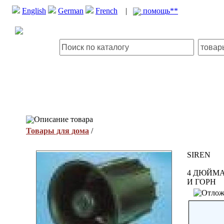
English
German
French
|
помощь**
Описание товара
Товары для дома
/
SIREN
4 ДЮЙМА
И ГОРН