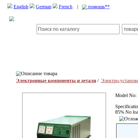
English
German
French
|
помощь**
Описание товара
Электронные компоненты и детали
/
Электро-установ
Model No:
Specificat
85% No loa