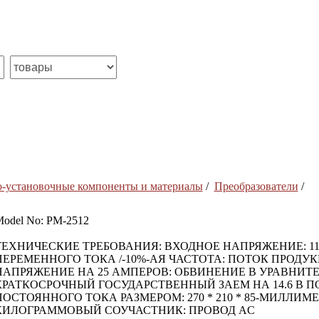
о-установочные компоненты и материалы
/
Преобразователи
/
odel No: PM-2512
ТЕХНИЧЕСКИЕ ТРЕБОВАНИЯ: ВХОДНОЕ НАПРЯЖЕНИЕ: 115
ПЕРЕМЕННОГО ТОКА /-10%-АЯ ЧАСТОТА: ПОТОК ПРОДУК
НАПРЯЖЕНИЕ НА 25 АМПЕРОВ: ОБВИНЕНИЕ В УРАВНИТЕ
КРАТКОСРОЧНЫЙ ГОСУДАРСТВЕННЫЙ ЗАЕМ НА 14.6 В ПО
ПОСТОЯННОГО ТОКА РАЗМЕРОМ: 270 * 210 * 85-МИЛЛИМЕ
КИЛОГРАММОВЫЙ СОУЧАСТНИК: ПРОВОД AC