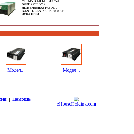
ФОРМА ВОЛНЫ: ЧИСТАЯ
ВОЛНА СИНУСА
НЕПРЕРЫВНАЯ РАБОТА:
ВЛАСТЬ СКАЧКА НА 3000 ВТ:
ИСКАЖЕНИ
Модел...
Модел...
тия
|
Помощь
eHouseHolding.com