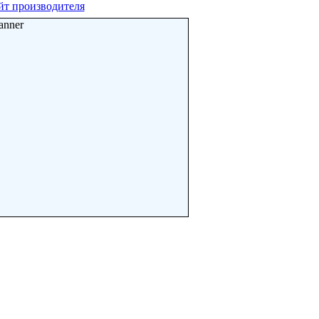
йт производителя
anner