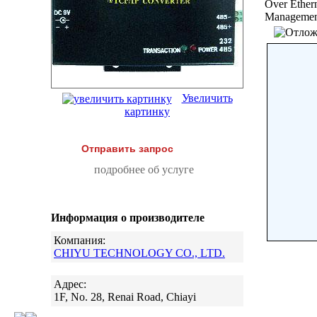
Over Ethern
Management
Увеличить
картинку
Отправить запрос
подробнее об услуге
Информация о производителе
Компания:
CHIYU TECHNOLOGY CO., LTD.
Адрес:
1F, No. 28, Renai Road, Chiayi