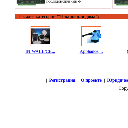
ПОСЛЕДОВАТЕЛЬНЫЙ �
Так же в категории
"Товары для дома":
IN-WALL/CE...
Appliance,...
|
Регистрация
|
О проекте
|
Юридичес
Copy