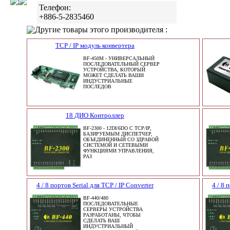
Телефон:
+886-5-2835460
Другие товары этого производителя :
TCP / IP модуль конвертера
BF-450M - УНИВЕРСАЛЬНЫЙ
ПОСЛЕДОВАТЕЛЬНЫЙ СЕРВЕР
УСТРОЙСТВА, КОТОРЫЙ
МОЖЕТ СДЕЛАТЬ ВАШИ
ИНДУСТРИАЛЬНЫЕ
ПОСЛЕДОВ
18 ДИО Контроллер
BF-2300 - 12DI/6DO С TCP/IP,
БАЗИРУЕМЫМ ДИСПЕТЧЕР,
ОБЪЕДИНЕННЫЙ СО ЗДРАВОЙ
СИСТЕМОЙ И СЕТЕВЫМИ
ФУНКЦИЯМИ УПРАВЛЕНИЯ,
РАЗ
4 / 8 портов Serial для TCP / IP Converter
4 / 8 
BF-440/480
ПОСЛЕДОВАТЕЛЬНЫЕ
СЕРВЕРЫ УСТРОЙСТВА
РАЗРАБОТАНЫ, ЧТОБЫ
СДЕЛАТЬ ВАШ
ИНДУСТРИАЛЬНЫЙ