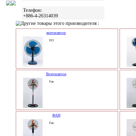
Телефон:
+886-4-26314039
Другие товары этого производителя :
вентилятор
013
Вентилятор
Fan
ФАН
Fan