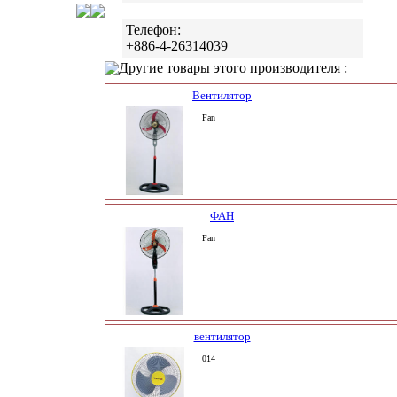
Телефон:
+886-4-26314039
Другие товары этого производителя :
Вентилятор
Fan
ФАН
Fan
вентилятор
014