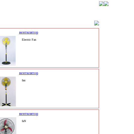
вентилятор
Electric Fan
вентилятор
fan
вентилятор
faN