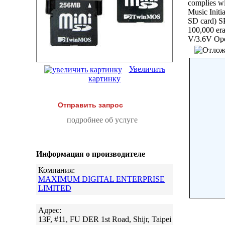
complies wi
Music Initi
SD card) S
100,000 era
V/3.6V Ope
Увеличить
картинку
Отправить запрос
подробнее об услуге
Информация о производителе
Компания:
MAXIMUM DIGITAL ENTERPRISE
LIMITED
Адрес:
13F, #11, FU DER 1st Road, Shijr, Taipei