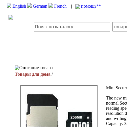
English
German
French
|
помощь**
Описание товара
Товары для дома
/
Mini Secure
The new min
normal Secu
reading spe
resolution 
and writing
Capacity: 