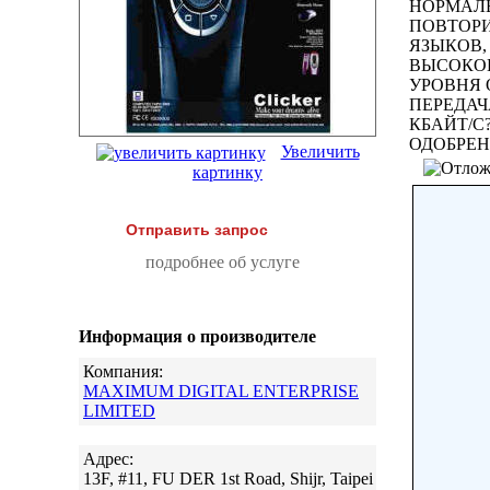
НОРМАЛЬ
ПОВТОРИ
ЯЗЫКОВ,
ВЫСОКОК
УРОВНЯ 
ПЕРЕДАЧА
КБАЙТ/С?
ОДОБРЕНИ
Увеличить
картинку
Отправить запрос
подробнее об услуге
Информация о производителе
Компания:
MAXIMUM DIGITAL ENTERPRISE
LIMITED
Адрес:
13F, #11, FU DER 1st Road, Shijr, Taipei