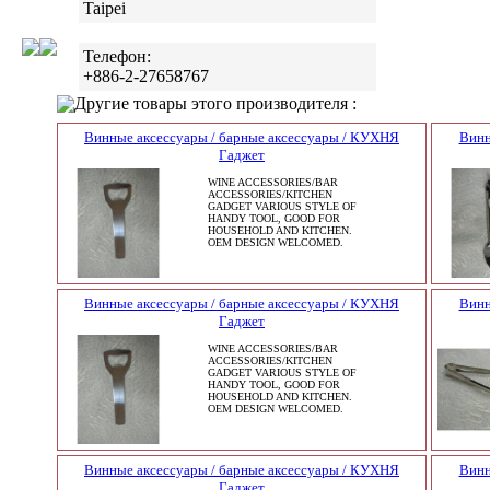
Taipei
Телефон:
+886-2-27658767
Другие товары этого производителя :
Винные аксессуары / барные аксессуары / КУХНЯ
Винн
Гаджет
WINE ACCESSORIES/BAR
ACCESSORIES/KITCHEN
GADGET VARIOUS STYLE OF
HANDY TOOL, GOOD FOR
HOUSEHOLD AND KITCHEN.
OEM DESIGN WELCOMED.
Винные аксессуары / барные аксессуары / КУХНЯ
Винн
Гаджет
WINE ACCESSORIES/BAR
ACCESSORIES/KITCHEN
GADGET VARIOUS STYLE OF
HANDY TOOL, GOOD FOR
HOUSEHOLD AND KITCHEN.
OEM DESIGN WELCOMED.
Винные аксессуары / барные аксессуары / КУХНЯ
Винн
Гаджет