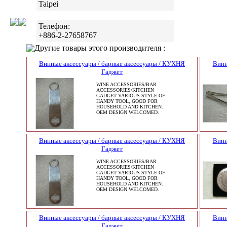
Taipei
Телефон:
+886-2-27658767
Другие товары этого производителя :
Винные аксессуары / барные аксессуары / КУХНЯ
Винн
Гаджет
WINE ACCESSORIES/BAR
ACCESSORIES/KITCHEN
GADGET VARIOUS STYLE OF
HANDY TOOL, GOOD FOR
HOUSEHOLD AND KITCHEN.
OEM DESIGN WELCOMED.
Винные аксессуары / барные аксессуары / КУХНЯ
Винн
Гаджет
WINE ACCESSORIES/BAR
ACCESSORIES/KITCHEN
GADGET VARIOUS STYLE OF
HANDY TOOL, GOOD FOR
HOUSEHOLD AND KITCHEN.
OEM DESIGN WELCOMED.
Винные аксессуары / барные аксессуары / КУХНЯ
Винн
Гаджет