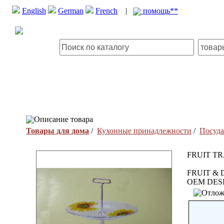
English
German
French
|
помощь**
Описание товара
Товары для дома
/
Кухонные принадлежности
/
Посуда
FRUIT TR
FRUIT &
OEM DES