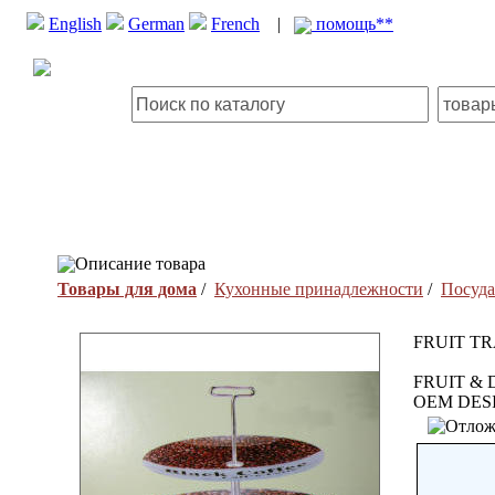
English
German
French
|
помощь**
Описание товара
Товары для дома
/
Кухонные принадлежности
/
Посуда
FRUIT TR
FRUIT &
OEM DES