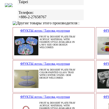
Taipei
Телефон:
+886-2-27658767
Другие товары этого производителя :
ФРУКТЫ лоток / Тарелка десертная
ФРУ
FRUIT & DESSERT PLATE/TRAY
ACRYLIC MATERIAL WITH
FASHION STYLE AVAILABLE IN
L/M/S SIZE OEM DESIGN
WELCOMED.
ФРУКТЫ лоток / Тарелка десертная
ФРУ
FRUIT & DESSERT PLATE/TRAY
COLOR-PAINTED GLASS TRAY
WITH CENTER STAND. OEM
DESIGN WELCOMED.
ФРУКТЫ лоток / Тарелка десертная
ФРУ
FRUIT & DESSERT PLATE/TRAY
ACRYLIC MATERIAL WITH
FASHION STYLE AVAILABLE IN