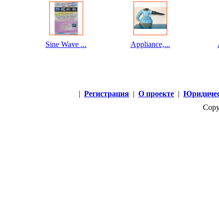
Sine Wave ...
Appliance,...
|
Регистрация
|
О проекте
|
Юридичес
Copy