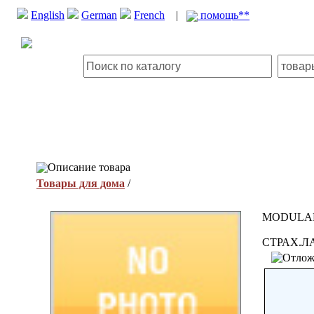
English
German
French
|
помощь**
Описание товара
Товары для дома
/
MODULAR
СТРАХ.Л