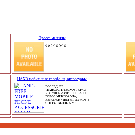
Пресса машины
() () () () () () () ()
HAND мобильные телефоны, аксессуары
ПОСЛЕДНЕЕ
ТЕХНОЛОГИЧЕСКОЕ ГОРЛО
VIRTATION АКТИВИРОВАЛО
ГОЛОС МИКРОФОНА,
НЕЗАТРОНУТЫЙ ОТ ШУМОВ В
ОБЩЕСТВЕННЫХ МЕ