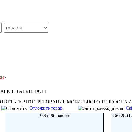
ки
/
TALKIE-TALKIE DOLL
ОТВЕТЬТЕ, ЧТО ТРЕБОВАНИЕ МОБИЛЬНОГО ТЕЛЕФОНА 
Отложить товар
Са
336x280 banner
336x280 b