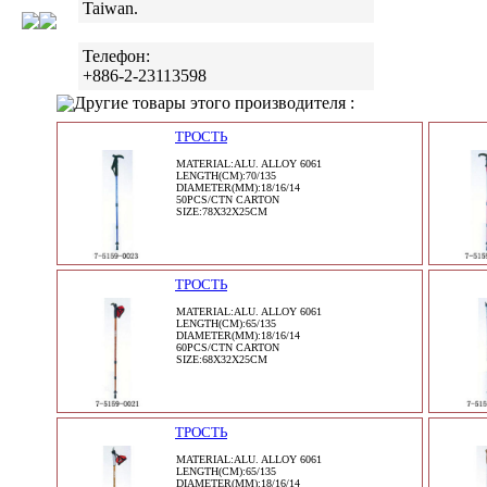
Taiwan.
Телефон:
+886-2-23113598
Другие товары этого производителя :
ТРОСТЬ
MATERIAL:ALU. ALLOY 6061
LENGTH(CM):70/135
DIAMETER(MM):18/16/14
50PCS/CTN CARTON
SIZE:78X32X25CM
ТРОСТЬ
MATERIAL:ALU. ALLOY 6061
LENGTH(CM):65/135
DIAMETER(MM):18/16/14
60PCS/CTN CARTON
SIZE:68X32X25CM
ТРОСТЬ
MATERIAL:ALU. ALLOY 6061
LENGTH(CM):65/135
DIAMETER(MM):18/16/14