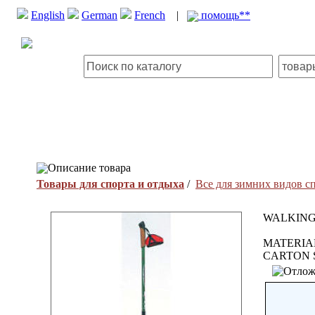
English
German
French
|
помощь**
Описание товара
Товары для спорта и отдыха
/
Все для зимних видов с
WALKING
MATERIAL
CARTON 