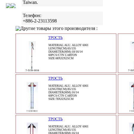
Taiwan.
Телефон:
+886-2-23113598
Другие товары этого производителя :
ТРОСТЬ
MATERIAL:ALU. ALLOY 6061
LENGTH(CM):65/135
DIAMETER(MM):18/16/14
60PCS/CTN CARTON
SIZE:68X32X25CM
ТРОСТЬ
MATERIAL:ALU. ALLOY 6061
LENGTH(CM):85/135
DIAMETER(MM):16/14
60PCS/CTN CARTON
SIZE:78X32X25CM
ТРОСТЬ
MATERIAL:ALU. ALLOY 6061
LENGTH(CM):85/135
DIAMETER(MM):16/14