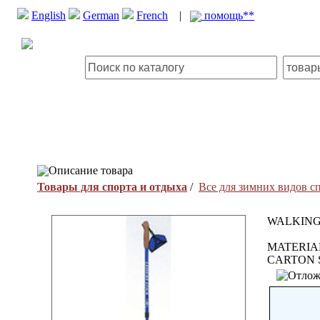
English
German
French
|
помощь**
Описание товара
Товары для спорта и отдыха
/
Все для зимних видов с
WALKING
MATERIAL
CARTON 