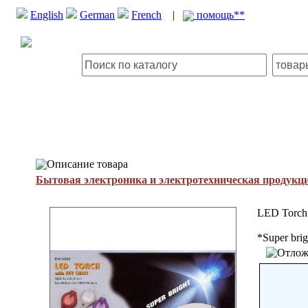
English
German
French
|
помощь**
Описание товара
Бытовая электроника и электротехническая продукц
LED Torch 
*Super brig