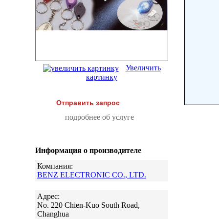
Увеличить
картинку
Отправить запрос
подробнее об услуге
Информация о производителе
Компания:
BENZ ELECTRONIC CO., LTD.
Адрес:
No. 220 Chien-Kuo South Road,
Changhua