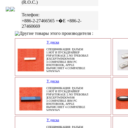
(R.O.C.)
Телефон:
+886-2-27466565 +�E +886-2-
27460669
Другие товары этого производителя :
У диска
СПЕЦИФИКАЦИЯ: РАЗЪЕМ
1.HOT И ПУСК(ДРАЙВЕР
PNP)STORAGE 2.NO ТРЕБОВАЛ
]EXCEPTWINDOWS98
3.COMPATIBLE IBM PC
BNOTOBOOK, APPLE
ВЫЧИСЛЯЕТ 4.COMPATIBLE
WINDOWS
У диска
СПЕЦИФИКАЦИЯ: РАЗЪЕМ
1.HOT И ПУСК(ДРАЙВЕР
PNP)STORAGE 2.NO ТРЕБОВАЛ
]EXCEPTWINDOWS98
3.COMPATIBLE IBM PC
BNOTOBOOK, APPLE
ВЫЧИСЛЯЕТ 4.COMPATIBLE
WINDOWS
У диска
СПЕЦИФИКАЦИЯ: РАЗЪЕМ