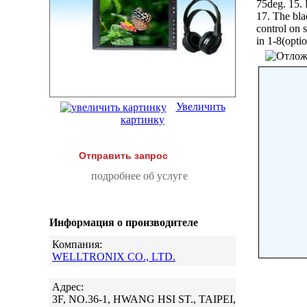
75deg. 15.
17. The bla
control on 
in 1-8(opti
Увеличить
картинку
Отправить запрос
подробнее об услуге
Информация о производителе
Компания:
WELLTRONIX CO., LTD.
Адрес:
3F, NO.36-1, HWANG HSI ST., TAIPEI,